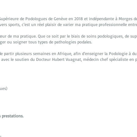
e Supérieure de Podologues de Genève en 2018 et indépendante à Morges d
rs sports, c’est un réel plaisir de varier ma pratique professionnelle ent
ur de ma pratique. Que ce soit par le biais de soins podologiques, de suppo
ger ou soigner tous types de pathologies podales.
e partir plusieurs semaines en Afrique, afin d’enseigner la Podologie à du 
a, avec le soutien du Docteur Hubert Vuagnat, médecin chef spécialiste en p
ques)
 prestations.
s