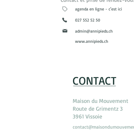
agenda en ligne - c'est ici
027 552 52 50
admin@annipieds.ch
www.annipieds.ch
CONTACT
Maison du Mouvement
Route de Grimentz 3
3961 Vissoie
contact@maisondumouvemen