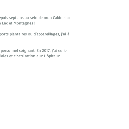
epuis sept ans au sein de mon Cabinet «
re Lac et Montagnes !
rts plantaires ou d’appareillages, j’ai à
personnel soignant. En 2017, j’ai eu le
laies et cicatrisation aux Hôpitaux