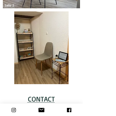
Salle 2
CONTACT
Maison du Mouvement
Route de Grimentz 3