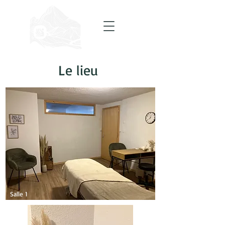
Le lieu
Salle 1